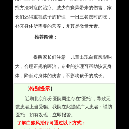
找方法对症的治疗。减少白癜风带来的伤害，家
长们还得重视孩子的护理，一日三餐按时的吃，
补充身体所需要的营养，尤其是微量元素。
推荐阅读：
如何辨别孩子的白斑是白癜
风
提醒家长们注意，儿童出现白癜风影响
大，合理正规的医治，专业的护理可帮助恢复身
体，降低对身体的伤害，不影响孩子的成长。
特别提示
【
】
近期北京部分医院周边存在“医托”，导致无
数患者上当受骗。我院在此提醒广大患者：谨防
医托，如有发现，立即报警。
了解白癜风治疗可通过以下方式：