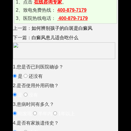
1、点击
在线咨询专家
。
2、致电免费热线：
400-879-7179
3、医院热线电话：
400-879-7179
上一篇：
如何辨别孩子的白斑是白癜风
下一篇：
白癜风患儿适合吃什么
1.您是否已到医院确诊？
是
还没有
2.是否使用外用药物？
是
没有
3.患病时间有多久？
刚发现
半年内
1年以上
4.是否有家族遗传史？