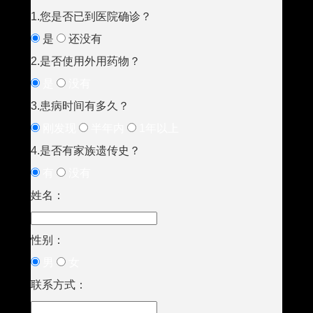
1.您是否已到医院确诊？
是
还没有
2.是否使用外用药物？
是
没有
3.患病时间有多久？
刚发现
半年内
1年以上
4.是否有家族遗传史？
有
没有
姓名：
性别：
男
女
联系方式：