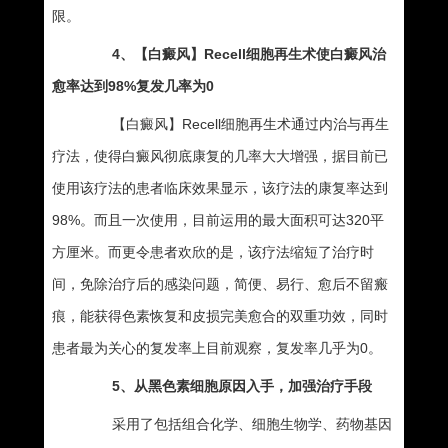
限。
4、【白癜风】Recell细胞再生术使白癜风治
愈率达到98%复发几率为0
【白癜风】Recell细胞再生术通过内治与再生
疗法，使得白癜风彻底康复的几率大大增强，据目前已
使用该疗法的患者临床效果显示，该疗法的康复率达到
98%。而且一次使用，目前运用的最大面积可达320平
方厘米。而更令患者欢欣的是，该疗法缩短了治疗时
间，免除治疗后的感染问题，简便、易行、愈后不留瘢
痕，能获得色素恢复和皮损完美愈合的双重功效，同时
患者最为关心的复发率上目前观察，复发率几乎为0。
5、从黑色素细胞原因入手，加强治疗手段
采用了包括组合化学、细胞生物学、药物基因