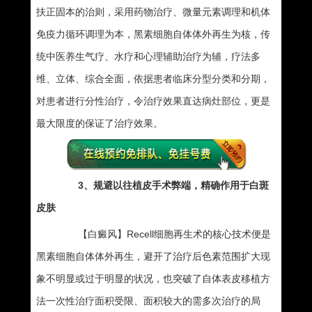
扶正固本的治则，采用药物治疗、微量元素调理和机体
免疫力循环调理为本，黑素细胞自体体外再生为核，传
统中医养生气疗、水疗和心理辅助治疗为辅，疗法多
维、立体、综合全面，依据患者临床分型分类和分期，
对患者进行分性治疗，令治疗效果直达病灶部位，更是
最大限度的保证了治疗效果。
3、规避以往植皮手术弊端，精确作用于白斑
皮肤
【白癜风】Recell细胞再生术的核心技术便是
黑素细胞自体体外再生，避开了治疗后色素范围扩大现
象不明显或过于明显的状况，也突破了自体表皮移植方
法一次性治疗面积受限、面积较大的需多次治疗的局