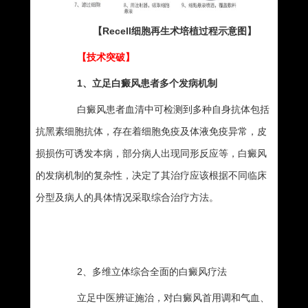
【Recell细胞再生术培植过程示意图】
【技术突破】
1、立足白癜风患者多个发病机制
白癜风患者血清中可检测到多种自身抗体包括
抗黑素细胞抗体，存在着细胞免疫及体液免疫异常，皮
损损伤可诱发本病，部分病人出现同形反应等，白癜风
的发病机制的复杂性，决定了其治疗应该根据不同临床
分型及病人的具体情况采取综合治疗方法。
》》》》》》点击在线咨询或者拨打免费热线
电话400—119-0776
2、多维立体综合全面的白癜风疗法
立足中医辨证施治，对白癜风首用调和气血、