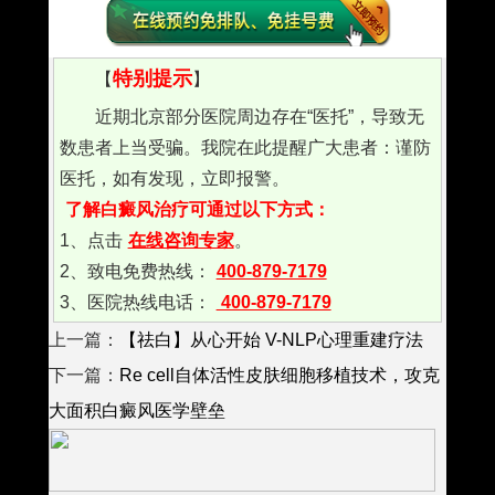
特别提示
【
】
近期北京部分医院周边存在“医托”，导致无
数患者上当受骗。我院在此提醒广大患者：谨防
医托，如有发现，立即报警。
了解白癜风治疗可通过以下方式：
1、点击
在线咨询专家
。
2、致电免费热线：
400-879-7179
3、医院热线电话：
400-879-7179
上一篇：
【祛白】从心开始 V-NLP心理重建疗法
下一篇：
Re cell自体活性皮肤细胞移植技术，攻克
大面积白癜风医学壁垒