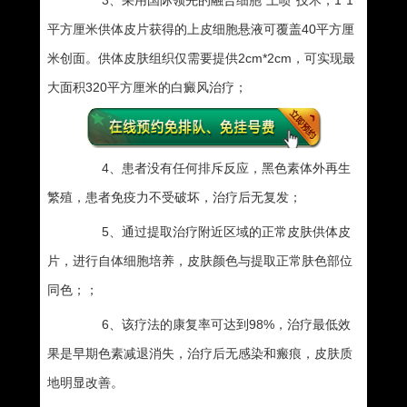
3、采用国际领先的融合细胞“上喷”技术，1*1
平方厘米供体皮片获得的上皮细胞悬液可覆盖40平方厘
米创面。供体皮肤组织仅需要提供2cm*2cm，可实现最
大面积320平方厘米的白癜风治疗；
4、患者没有任何排斥反应，黑色素体外再生
繁殖，患者免疫力不受破坏，治疗后无复发；
5、通过提取治疗附近区域的正常皮肤供体皮
片，进行自体细胞培养，皮肤颜色与提取正常肤色部位
同色；；
6、该疗法的康复率可达到98%，治疗最低效
果是早期色素减退消失，治疗后无感染和瘢痕，皮肤质
地明显改善。