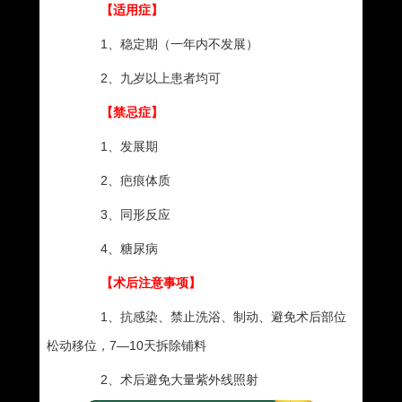
【适用症】
1、稳定期（一年内不发展）
2、九岁以上患者均可
【禁忌症】
1、发展期
2、疤痕体质
3、同形反应
4、糖尿病
【术后注意事项】
1、抗感染、禁止洗浴、制动、避免术后部位
松动移位，7—10天拆除铺料
2、术后避免大量紫外线照射