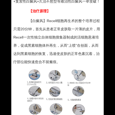
+复发性白癜风+久治不愈型等难治性白癜风一举攻破！
【治疗原理】
【白癜风】Recell细胞再生术的整个培养过程
只需20分钟，首先从患者正常皮肤取一片薄的皮片，用
Recell一次性独立自体细胞搜集器制成的活细胞悬液培
养，促成黑素细胞体外再生，从而“上喷”在创面，从而
达到黑素细胞的恢复，迅速使皮肤的正常色素沉着，治
疗部位能快速愈合不留瘢痕。